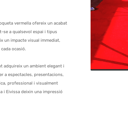
moqueta vermella ofereix un acabat
ant-se a qualsevol espai i tipus
ix un impacte visual immediat,
n cada ocasió.
 adquireix un ambient elegant i
er a espectacles, presentacions,
ica, professional i visualment
 i Eivissa deixin una impressió