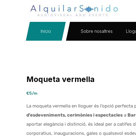
Inicio
Sobre nosaltres
Llog
Moqueta vermella
€5/m
La moqueta vermella en lloguer és l’opció perfecta 
d’esdeveniments, cerimònies i espectacles
a
Bar
aportar elegància i distinció, és ideal per a catifes d
corporatius, inauguracions, gales o qualsevol esde