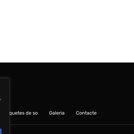
,
Paquetes de so
Galeria
Contacte