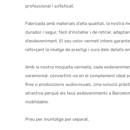
professional i sofisticat.
Fabricada amb materials d’alta qualitat, la nostra 
durador i segur, fàcil d’instal·lar i de retirar, adapt
d’esdeveniment. El seu color vermell intens garante
reforçant la imatge de prestigi i cura dels detalls e
Amb la nostra moqueta vermella, cada esdeveniment
ceremonial, convertint-se en el complement ideal p
fires o produccions audiovisuals. Una solució pràct
atractiva perquè els teus esdeveniments a Barcelona
inoblidable.
Preu per muntatge per separat.