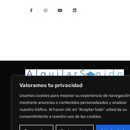
Valoramos tu privacidad
Usamos cookies para mejorar su experiencia de navegación
mostrarle anuncios o contenidos personalizados y analizar
Inicio
Sobre nosaltres
Lloguer de so
nuestro tráfico. Al hacer clic en “Aceptar todo” usted da su
consentimiento a nuestro uso de las cookies.
Avís legal
Política de Privadesa