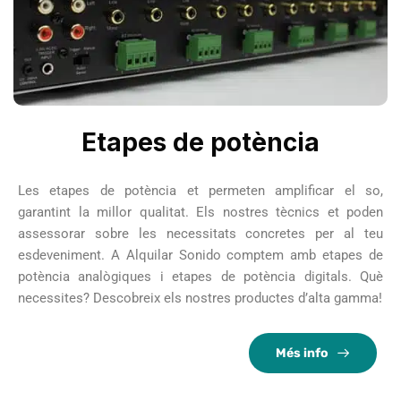
Etapes de potència
Les etapes de potència et permeten amplificar el so,
garantint la millor qualitat. Els nostres tècnics et poden
assessorar sobre les necessitats concretes per al teu
esdeveniment. A Alquilar Sonido comptem amb etapes de
potència analògiques i etapes de potència digitals. Què
necessites? Descobreix els nostres productes d’alta gamma!
Més info