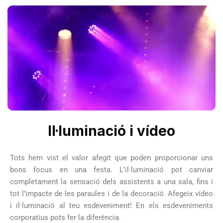
Il·luminació i vídeo
Tots hem vist el valor afegit que poden proporcionar uns
bons focus en una festa. L’il·luminació pot canviar
completament la sensació dels assistents a una sala, fins i
tot l’impacte de les paraules i de la decoració. Afegeix vídeo
i il·luminació al teu esdeveniment! En els esdeveniments
corporatius pots fer la diferència.