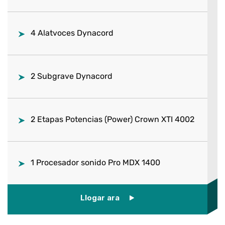
4 Alatvoces Dynacord
2 Subgrave Dynacord
2 Etapas Potencias (Power) Crown XTI 4002
1 Procesador sonido Pro MDX 1400
Llogar ara