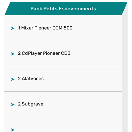
Pack Petits Esdeveniments
1 Mixer Pioneer DJM 500
2 CdPlayer Pioneer CDJ
2 Alatvoces
2 Subgrave