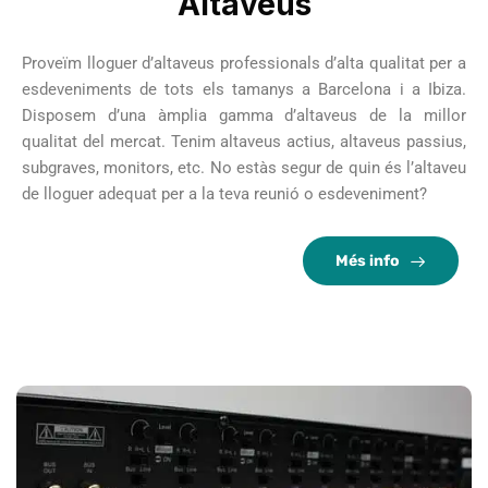
Altaveus
Proveïm lloguer d’altaveus professionals d’alta qualitat per a
esdeveniments de tots els tamanys a Barcelona i a Ibiza.
Disposem d’una àmplia gamma d’altaveus de la millor
qualitat del mercat. Tenim altaveus actius, altaveus passius,
subgraves, monitors, etc. No estàs segur de quin és l’altaveu
de lloguer adequat per a la teva reunió o esdeveniment?
Més info