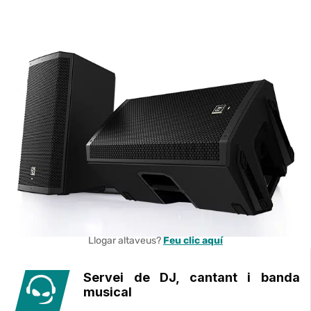
Llogar altaveus?
Feu clic aquí
Servei de DJ, cantant i banda
musical