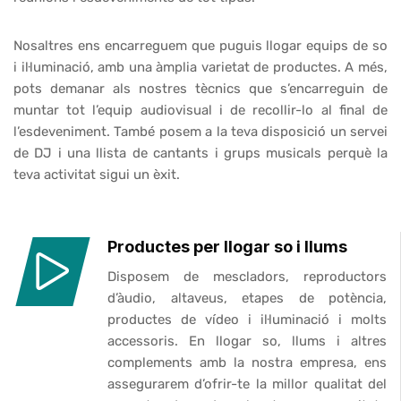
Nosaltres ens encarreguem que puguis llogar equips de so
i il·luminació, amb una àmplia varietat de productes. A més,
pots demanar als nostres tècnics que s’encarreguin de
muntar tot l’equip audiovisual i de recollir-lo al final de
l’esdeveniment. També posem a la teva disposició un servei
de DJ i una llista de cantants i grups musicals perquè la
teva activitat sigui un èxit.
Productes per llogar so i llums
Disposem de mescladors, reproductors
d’àudio, altaveus, etapes de potència,
productes de vídeo i il·luminació i molts
accessoris. En llogar so, llums i altres
complements amb la nostra empresa, ens
assegurarem d’ofrir-te la millor qualitat del