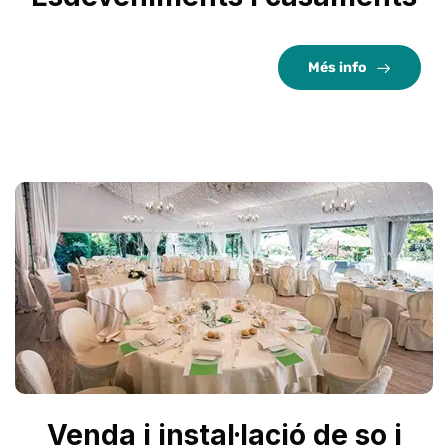
Més info
Venda i instal·lació de so i