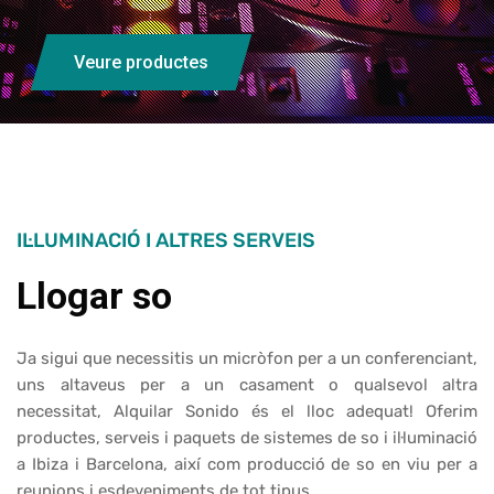
Veure productes
IL·LUMINACIÓ I ALTRES SERVEIS
Llogar so
Ja sigui que necessitis un micròfon per a un conferenciant,
uns altaveus per a un casament o qualsevol altra
necessitat, Alquilar Sonido és el lloc adequat! Oferim
productes, serveis i paquets de sistemes de so i il·luminació
a Ibiza i Barcelona, així com producció de so en viu per a
reunions i esdeveniments de tot tipus.