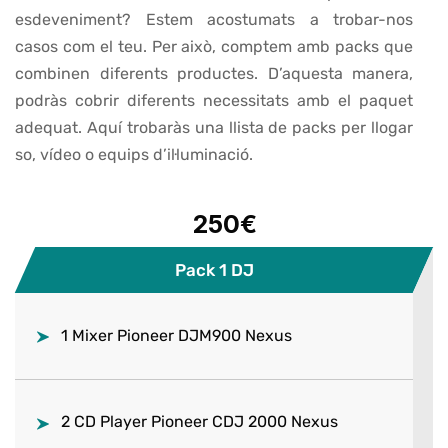
esdeveniment? Estem acostumats a trobar-nos
casos com el teu. Per això, comptem amb packs que
combinen diferents productes. D’aquesta manera,
podràs cobrir diferents necessitats amb el paquet
adequat. Aquí trobaràs una llista de packs per llogar
so, vídeo o equips d’il·luminació.
250€
Pack 1 DJ
1 Mixer Pioneer DJM900 Nexus
2 CD Player Pioneer CDJ 2000 Nexus