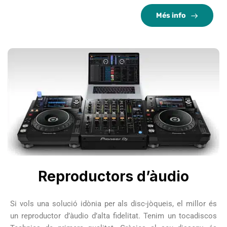
Més info
Reproductors d’àudio
Si vols una solució idònia per als disc-jòqueis, el millor és
un reproductor d’àudio d’alta fidelitat. Tenim un tocadiscos