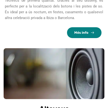
Technics de primera qualitat. Gràcies al seu disseny, és
perfecte per a la localització dels botons i les pistes de so.
És ideal per a ús nocturn, en festes, casaments o qualsevol
altra celebració privada a Ibiza o Barcelona.
Més info