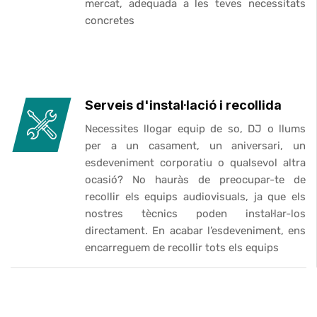
mercat, adequada a les teves necessitats
concretes
Serveis d'instal·lació i recollida
Necessites llogar equip de so, DJ o llums
per a un casament, un aniversari, un
esdeveniment corporatiu o qualsevol altra
ocasió? No hauràs de preocupar-te de
recollir els equips audiovisuals, ja que els
nostres tècnics poden instal·lar-los
directament. En acabar l’esdeveniment, ens
encarreguem de recollir tots els equips