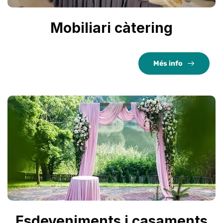
Mobiliari càtering
Més info
Esdeveniments i casaments