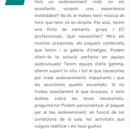
Vols un esdeveniment rodó, on els
assistents visquin una experiència
inoblidable? No és el mateix tenir música de
fons que tenir so en directe. Per això, tenim
una llista de cantants, grups i DJ
professionals. Què necessites? Mira els
nostres productes, els paquets combinats
que tenim i la galeria d’imatges. Podem
oferir-te la solució perfecta en equips
audiovisuals! Tenim equips d’alta gamma,
oferim suport in situ i tot el que necessites
per crear esdeveniments impactants i que
els assistents quedin encantats. Si no
trobes exactament el que busques, o tens
dubtes sobre les teves necessitats,
pregunta’ns! Podem personalitzar el paquet
per al teu esdeveniment, en funció de les
condicions de la sala, les activitats que
vulguis realitzar i els teus gustos