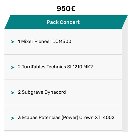
950€
Pack Concert
1 Mixer Pioneer DJM500
2 TurnTables Technics SL1210 MK2
2 Subgrave Dynacord
3 Etapas Potencias (Power) Crown XTI 4002