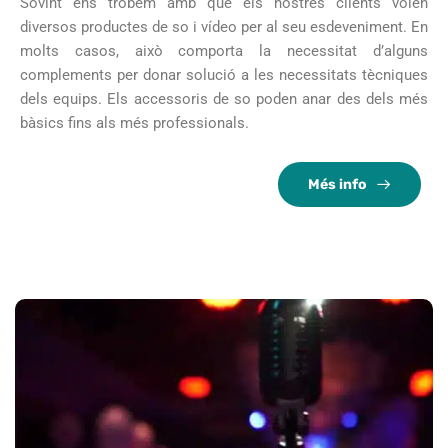
Sovint ens trobem amb que els nostres clients volen
diversos productes de so i vídeo per al seu esdeveniment. En
molts casos, això comporta la necessitat d’alguns
complements per donar solució a les necessitats tècniques
dels equips. Els accessoris de so poden anar des dels més
bàsics fins als més professionals.
Més info