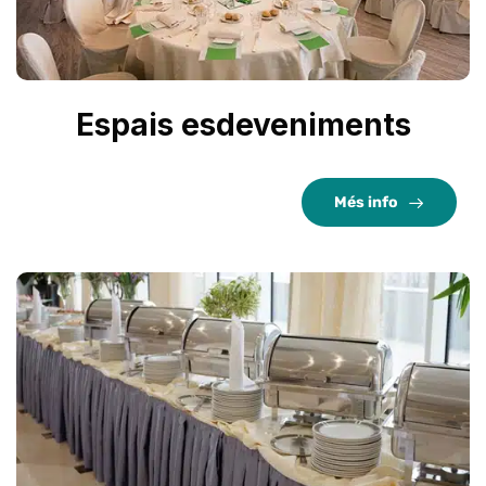
Espais esdeveniments
Més info