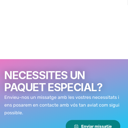
NECESSITES UN
PAQUET ESPECIAL?
Envieu-nos un missatge amb les vostres necessitats i
ens posarem en contacte amb vós tan aviat com sigui
possible.
Enviar missatje