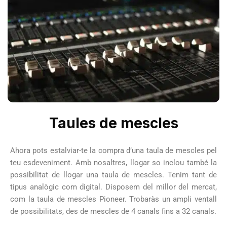
Taules de mescles
Ahora pots estalviar-te la compra d’una taula de mescles pel
teu esdeveniment. Amb nosaltres, llogar so inclou també la
possibilitat de llogar una taula de mescles. Tenim tant de
tipus analògic com digital. Disposem del millor del mercat,
com la taula de mescles Pioneer. Trobaràs un ampli ventall
de possibilitats, des de mescles de 4 canals fins a 32 canals.