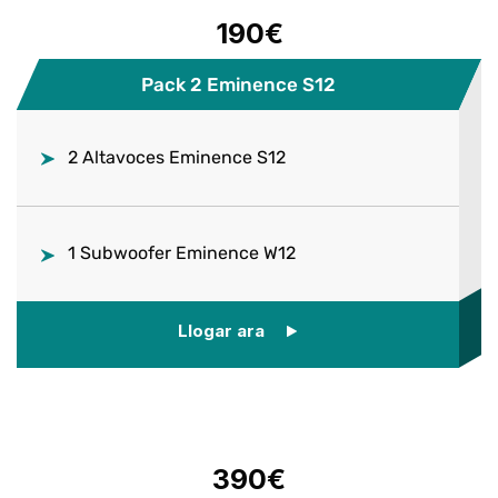
190€
Pack 2 Eminence S12
2 Altavoces Eminence S12
1 Subwoofer Eminence W12
Llogar ara
390€