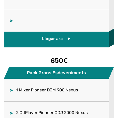
Llogar ara
650€
Pack Grans Esdeveniments
1 Mixer Pioneer DJM 900 Nexus
2 CdPlayer Pioneer CDJ 2000 Nexus