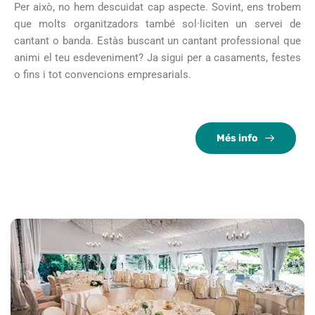
Per això, no hem descuidat cap aspecte. Sovint, ens trobem
que molts organitzadors també sol·liciten un servei de
cantant o banda. Estàs buscant un cantant professional que
animi el teu esdeveniment? Ja sigui per a casaments, festes
o fins i tot convencions empresarials.
Més info