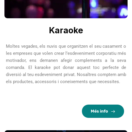
Karaoke
Moltes vegades, els nuvis que organitzen el seu casament o
les empreses que volen crear l’esdeveniment corporatiu més
motivador, ens demanen afegir complements a la seva
comanda. El karaoke pot donar aquest toc perfecte de
diversió al teu esdeveniment privat. Nosaltres comptem amb
els productes, accessoris i coneixements que necessites.
Més info