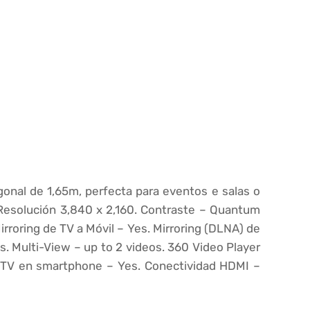
nal de 1,65m, perfecta para eventos e salas o
 Resolución
3,840 x 2,160.
Contraste –
Quantum
irroring de TV a Móvil –
Yes.
Mirroring (DLNA) de
s.
Multi-View –
up to 2 videos.
360 Video Player
 TV en smartphone –
Yes. Conectividad
HDMI –