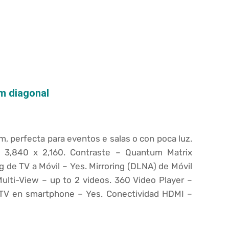
2m diagonal
m, perfecta para eventos e salas o con poca luz.
ón
3,840 x 2,160.
Contraste –
Quantum Matrix
ng de TV a Móvil –
Yes.
Mirroring (DLNA) de Móvil
Multi-View –
up to 2 videos.
360 Video Player –
 TV en smartphone –
Yes. Conectividad
HDMI –