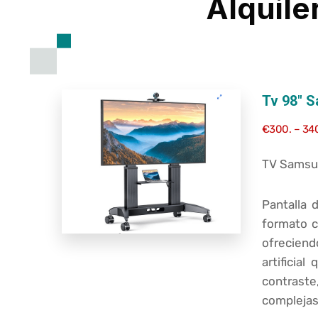
Alquile
Tv 98″ 
€300. – 34
TV Samsu
Pantalla 
formato c
ofreciend
artificia
contraste
complejas