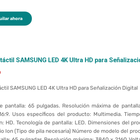
uilar ahora
 táctil SAMSUNG LED 4K Ultra HD para Señalizació
0
táctil SAMSUNG LED 4K Ultra HD para Señalización Digital
 pantalla: 65 pulgadas. Resolución máxima de pantal
16:9. Usos específicos del producto: Multimedia. Tiemp
n: HD. Tecnología de pantalla: LED. Dimensiones del pro
Litio Ion (Tipo de pila necesaria) Número de modelo de
talla: 65 pulgadas Resolución máxima: 3840 x 2160 Volta