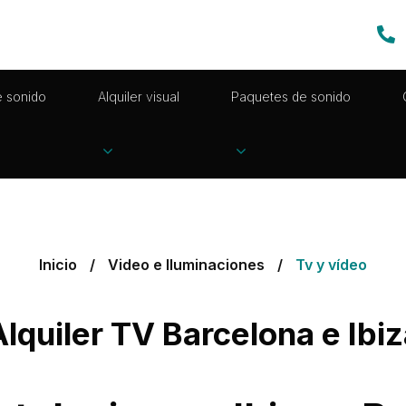
e sonido
Alquiler visual
Paquetes de sonido
Inicio
Video e Iluminaciones
Tv y vídeo
Alquiler TV Barcelona e Ibiz