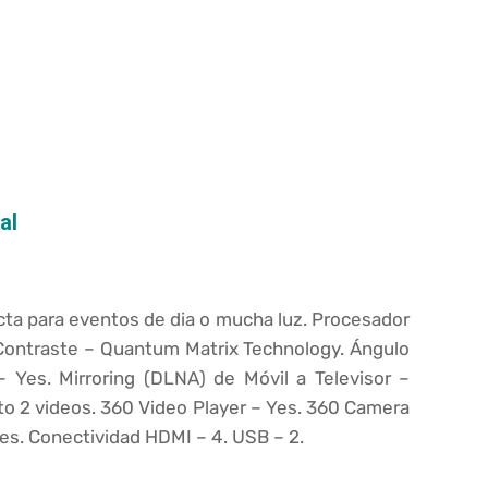
al
ecta para eventos de dia o mucha luz. Procesador
Contraste –
Quantum Matrix Technology.
Ángulo
 –
Yes.
Mirroring (DLNA) de Móvil a Televisor –
to 2 videos.
360 Video Player –
Yes.
360 Camera
es. Conectividad
HDMI –
4.
USB –
2.