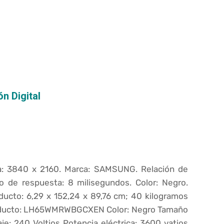
n Digital
la: 3840 x 2160. Marca: SAMSUNG. Relación de
o de respuesta: 8 milisegundos. Color: Negro.
ducto: 6,29 x 152,24 x 89,76 cm; 40 kilogramos
l producto: LH65WMRWBGCXEN Color: Negro Tamaño
je: 240 Voltios Potencia eléctrica: 3600 vatios