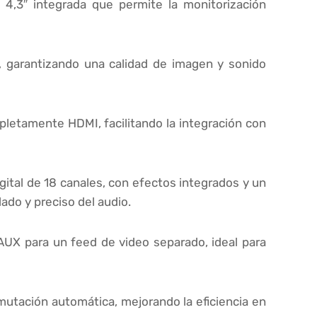
 4,3″ integrada que permite la monitorización
n, garantizando una calidad de imagen y sonido
mpletamente HDMI, facilitando la integración con
gital de 18 canales, con efectos integrados y un
ado y preciso del audio.
 AUX para un feed de video separado, ideal para
nmutación automática, mejorando la eficiencia en