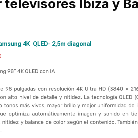
r televisores Ibiza y B
Samsung 4K QLED- 2,5m diagonal
0
ng 98” 4K QLED con IA
de 98 pulgadas con resolución 4K Ultra HD (3840 × 21
on alto nivel de detalle y nitidez. La tecnología QLED 
o tonos más vivos, mayor brillo y mejor uniformidad de 
l que optimiza automáticamente imagen y sonido en tie
, nitidez y balance de color según el contenido. También 
.