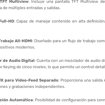
 TFT Multiview
: Incluye una pantalla TFT Multiview de
 de múltiples entradas y salidas.
Full-HD
: Capaz de manejar contenido en alta definició
Trabajo All-HDMI
: Diseñado para un flujo de trabajo co
positivos modernos.
 de Audio Digital
: Cuenta con un mezclador de audio di
 Keying de cinco niveles, lo que permite un control detall
UX para Video-Feed Separado
: Proporciona una salida
ones y grabaciones independientes.
ción Automática
: Posibilidad de configuración para co