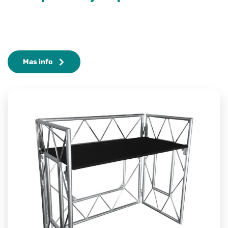
Mas info