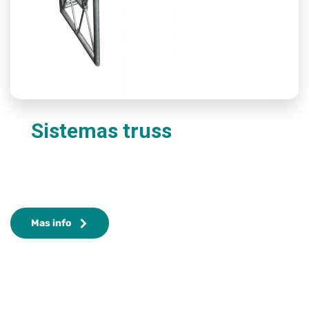
Sistemas truss
Mas info