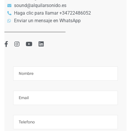
sound@alquilarsonido.es
Haga clic para llamar +34722486052
Enviar un mensaje en WhatsApp