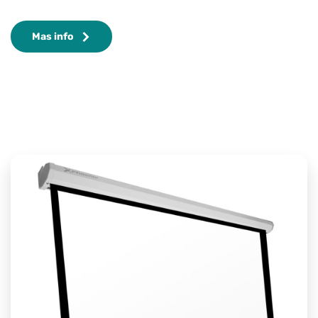
Mas info