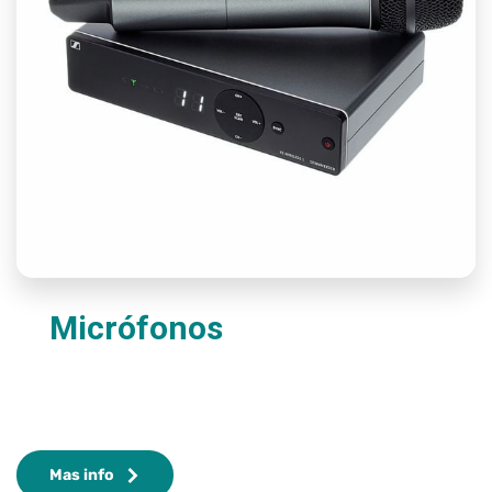
Micrófonos
Mas info