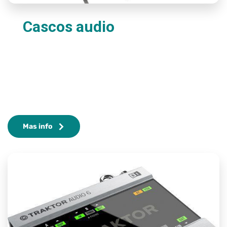
Cascos audio
Mas info