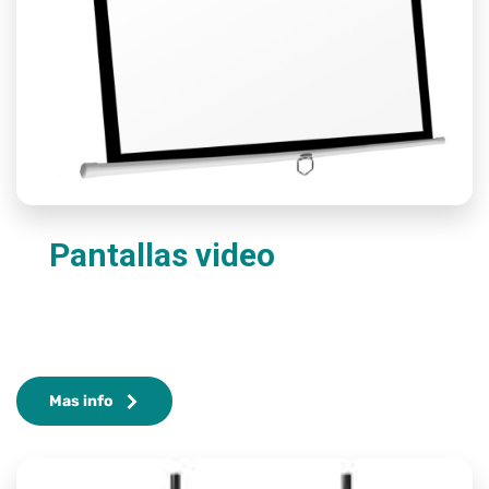
Pantallas video
Mas info