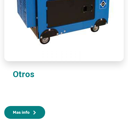
Otros
Mas info