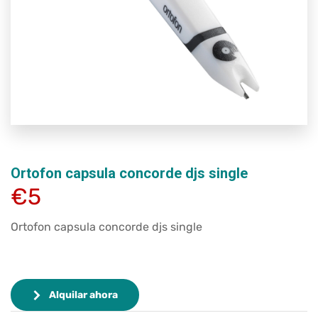
Ortofon capsula concorde djs single
€5
Ortofon capsula concorde djs single
Alquilar ahora