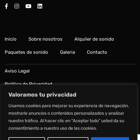
Inicio
Sobre nosotros
Alquiler de sonido
Paquetes de sonido
Galeria
Contacto
Aviso Legal
Politica de Privacidad
Valoramos tu privacidad
Política de cookies
Usamos cookies para mejorar su experiencia de navegación,
Preguntas frecuentes
mostrarle anuncios o contenidos personalizados y analizar
nuestro tráfico. Al hacer clic en “Aceptar todo” usted da su
consentimiento a nuestro uso de las cookies.
Copyright © 2024 Alquilar Sonido.