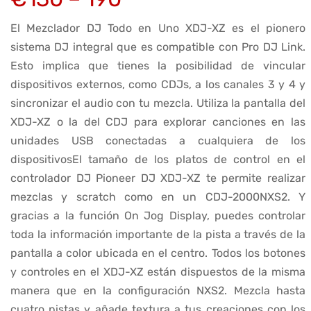
El Mezclador DJ Todo en Uno XDJ-XZ es el pionero
sistema DJ integral que es compatible con Pro DJ Link.
Esto implica que tienes la posibilidad de vincular
dispositivos externos, como CDJs, a los canales 3 y 4 y
sincronizar el audio con tu mezcla. Utiliza la pantalla del
XDJ-XZ o la del CDJ para explorar canciones en las
unidades USB conectadas a cualquiera de los
dispositivosEl tamaño de los platos de control en el
controlador DJ Pioneer DJ XDJ-XZ te permite realizar
mezclas y scratch como en un CDJ-2000NXS2. Y
gracias a la función On Jog Display, puedes controlar
toda la información importante de la pista a través de la
pantalla a color ubicada en el centro. Todos los botones
y controles en el XDJ-XZ están dispuestos de la misma
manera que en la configuración NXS2. Mezcla hasta
cuatro pistas y añade textura a tus creaciones con los