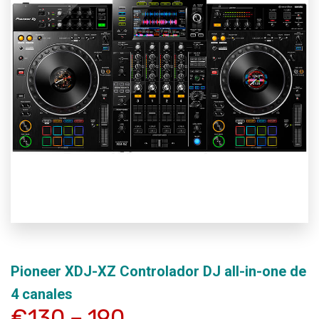
Pioneer XDJ-XZ Controlador DJ all-in-one de
4 canales
€130 – 190