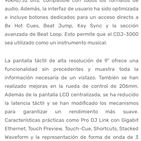
96kHz/32 bits, compatible con todos los formatos de
audio. Además, la interfaz de usuario ha sido optimizada
e incluye botones dedicados para un acceso directo a
8x Hot Cues, Beat Jump, Key Sync y la sección
avanzada de Beat Loop. Esto permite que el CDJ-3000
sea utilizado como un instrumento musical.
La pantalla táctil de alta resolución de 9″ ofrece una
funcionalidad sin precedentes y muestra toda la
información necesaria de un vistazo. También se han
realizado mejoras en la rueda de control de 206mm.
Además de la pantalla LCD centralizada, se ha reducido
la latencia táctil y se han modificado los mecanismos
para garantizar un rendimiento más suave.
Características prácticas como Pro DJ Link con Gigabit
Ethernet, Touch Preview, Touch-Cue, Shortcuts, Stacked
Waveform y la representación de forma de onda de 3