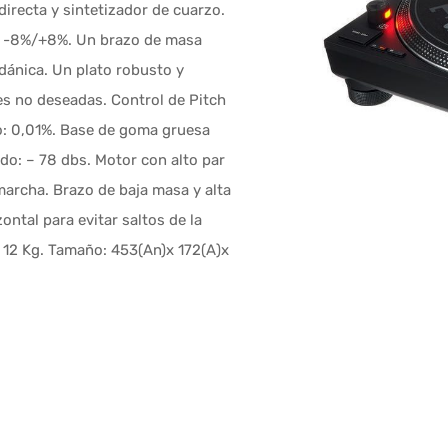
directa y sintetizador de cuarzo.
ta -8%/+8%. Un brazo de masa
dánica. Un plato robusto y
es no deseadas. Control de Pitch
o: 0,01%. Base de goma gruesa
do: – 78 dbs. Motor con alto par
marcha. Brazo de baja masa y alta
ontal para evitar saltos de la
 12 Kg. Tamaño: 453(An)x 172(A)x