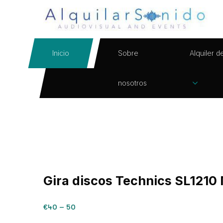
Inicio
Sobre
Alquiler d
nosotros
Gira discos Technics SL1210
€40 – 50