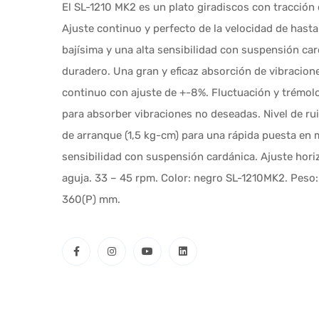
El SL-1210 MK2 es un plato giradiscos con tracción 
Ajuste continuo y perfecto de la velocidad de has
bajísima y una alta sensibilidad con suspensión car
duradero. Una gran y eficaz absorción de vibracion
continuo con ajuste de +-8%. Fluctuación y trémol
para absorber vibraciones no deseadas. Nivel de rui
de arranque (1,5 kg-cm) para una rápida puesta en 
sensibilidad con suspensión cardánica. Ajuste horiz
aguja. 33 – 45 rpm. Color: negro SL-1210MK2. Peso:
360(P) mm.