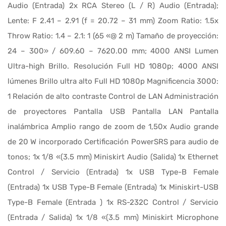
Audio (Entrada) 2x RCA Stereo (L / R) Audio (Entrada);
Lente: F 2.41 – 2.91 (f = 20.72 – 31 mm) Zoom Ratio: 1.5x
Throw Ratio: 1.4 – 2.1: 1 (65 «@ 2 m) Tamaño de proyección:
24 – 300» / 609.60 – 7620.00 mm; 4000 ANSI Lumen
Ultra-high Brillo. Resolución Full HD 1080p; 4000 ANSI
lúmenes Brillo ultra alto Full HD 1080p Magnificencia 3000:
1 Relación de alto contraste Control de LAN Administración
de proyectores Pantalla USB Pantalla LAN Pantalla
inalámbrica Amplio rango de zoom de 1,50x Audio grande
de 20 W incorporado Certificación PowerSRS para audio de
tonos; 1x 1/8 «(3.5 mm) Miniskirt Audio (Salida) 1x Ethernet
Control / Servicio (Entrada) 1x USB Type-B Female
(Entrada) 1x USB Type-B Female (Entrada) 1x Miniskirt-USB
Type-B Female (Entrada ) 1x RS-232C Control / Servicio
(Entrada / Salida) 1x 1/8 «(3.5 mm) Miniskirt Microphone