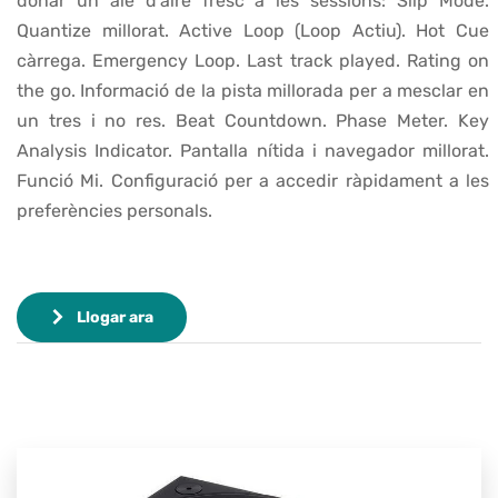
donar un alè d’aire fresc a les sessions: Slip Mode.
Quantize millorat. Active Loop (Loop Actiu). Hot Cue
càrrega. Emergency Loop. Last track played. Rating on
the go. Informació de la pista millorada per a mesclar en
un tres i no res. Beat Countdown. Phase Meter. Key
Analysis Indicator. Pantalla nítida i navegador millorat.
Funció Mi. Configuració per a accedir ràpidament a les
preferències personals.
Llogar ara