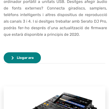
ordinador portàtil a unitats USB. Desitges afegir àudio
de fonts externes? Connecta giradiscs, samplers,
telèfons intel·ligents i altres dispositius de reproducció
als canals 3 i 4. I si desitges treballar amb Serato DJ Pro,
podràs fer-ho després d’una actualització de firmware
que estarà disponible a principis de 2020.
Llogar ara