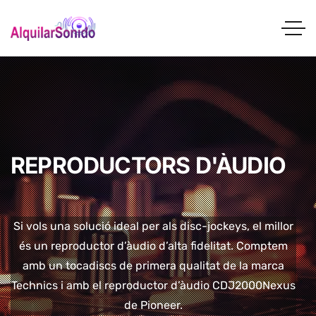
REPRODUCTORS D'ÀUDIO
Si vols una solució ideal per als disc-jockeys, el millor
és un reproductor d’àudio d’alta fidelitat. Comptem
amb un tocadiscs de primera qualitat de la marca
Technics i amb el reproductor d’àudio CDJ2000Nexus
de Pioneer.