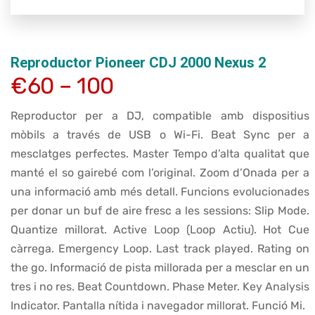
Reproductor Pioneer CDJ 2000 Nexus 2
€60 – 100
Reproductor per a DJ, compatible amb dispositius
mòbils a través de USB o Wi-Fi. Beat Sync per a
mesclatges perfectes. Master Tempo d’alta qualitat que
manté el so gairebé com l’original. Zoom d’Onada per a
una informació amb més detall. Funcions evolucionades
per donar un buf de aire fresc a les sessions: Slip Mode.
Quantize millorat. Active Loop (Loop Actiu). Hot Cue
càrrega. Emergency Loop. Last track played. Rating on
the go. Informació de pista millorada per a mesclar en un
tres i no res. Beat Countdown. Phase Meter. Key Analysis
Indicator. Pantalla nítida i navegador millorat. Funció Mi.