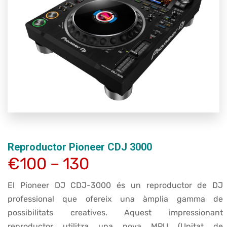
Reproductor Pioneer CDJ 3000
€100 – 130
El Pioneer DJ CDJ-3000 és un reproductor de DJ
professional que ofereix una àmplia gamma de
possibilitats creatives. Aquest impressionant
reproductor utilitza una nova MPU (Unitat de