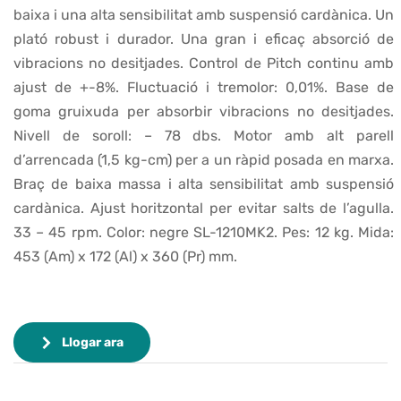
baixa i una alta sensibilitat amb suspensió cardànica. Un
plató robust i durador. Una gran i eficaç absorció de
vibracions no desitjades. Control de Pitch continu amb
ajust de +-8%. Fluctuació i tremolor: 0,01%. Base de
goma gruixuda per absorbir vibracions no desitjades.
Nivell de soroll: – 78 dbs. Motor amb alt parell
d’arrencada (1,5 kg-cm) per a un ràpid posada en marxa.
Braç de baixa massa i alta sensibilitat amb suspensió
cardànica. Ajust horitzontal per evitar salts de l’agulla.
33 – 45 rpm. Color: negre SL-1210MK2. Pes: 12 kg. Mida:
453 (Am) x 172 (Al) x 360 (Pr) mm.
Llogar ara