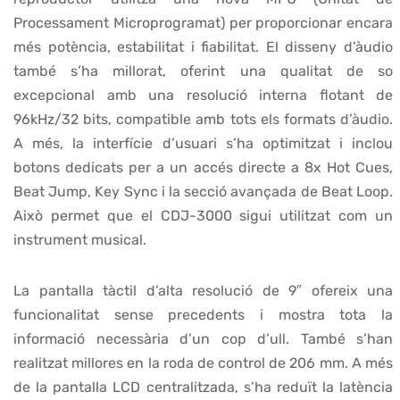
Processament Microprogramat) per proporcionar encara
més potència, estabilitat i fiabilitat. El disseny d’àudio
també s’ha millorat, oferint una qualitat de so
excepcional amb una resolució interna flotant de
96kHz/32 bits, compatible amb tots els formats d’àudio.
A més, la interfície d’usuari s’ha optimitzat i inclou
botons dedicats per a un accés directe a 8x Hot Cues,
Beat Jump, Key Sync i la secció avançada de Beat Loop.
Això permet que el CDJ-3000 sigui utilitzat com un
instrument musical.
La pantalla tàctil d’alta resolució de 9″ ofereix una
funcionalitat sense precedents i mostra tota la
informació necessària d’un cop d’ull. També s’han
realitzat millores en la roda de control de 206 mm. A més
de la pantalla LCD centralitzada, s’ha reduït la latència