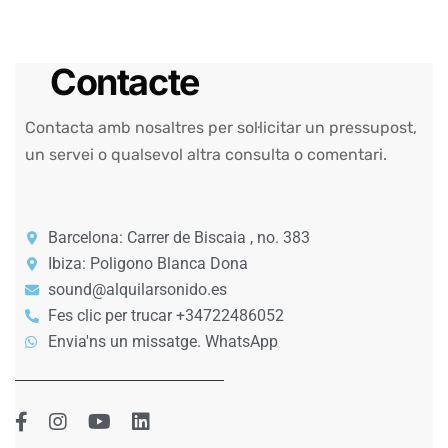
Contacte
Contacta amb nosaltres per sol·licitar un pressupost,
un servei o qualsevol altra consulta o comentari.
Barcelona: Carrer de Biscaia , no. 383
Ibiza: Poligono Blanca Dona
sound@alquilarsonido.es
Fes clic per trucar +34722486052
Envia'ns un missatge. WhatsApp