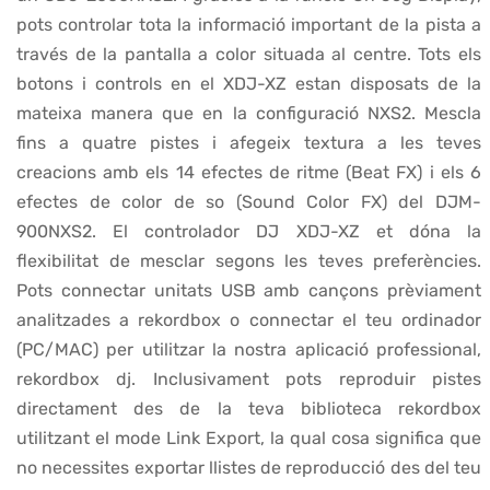
pots controlar tota la informació important de la pista a
través de la pantalla a color situada al centre. Tots els
botons i controls en el XDJ-XZ estan disposats de la
mateixa manera que en la configuració NXS2. Mescla
fins a quatre pistes i afegeix textura a les teves
creacions amb els 14 efectes de ritme (Beat FX) i els 6
efectes de color de so (Sound Color FX) del DJM-
900NXS2. El controlador DJ XDJ-XZ et dóna la
flexibilitat de mesclar segons les teves preferències.
Pots connectar unitats USB amb cançons prèviament
analitzades a rekordbox o connectar el teu ordinador
(PC/MAC) per utilitzar la nostra aplicació professional,
rekordbox dj. Inclusivament pots reproduir pistes
directament des de la teva biblioteca rekordbox
utilitzant el mode Link Export, la qual cosa significa que
no necessites exportar llistes de reproducció des del teu