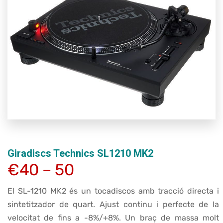
Giradiscs Technics SL1210 MK2
€40 – 50
El SL-1210 MK2 és un tocadiscos amb tracció directa i
sintetitzador de quart. Ajust continu i perfecte de la
velocitat de fins a -8%/+8%. Un braç de massa molt