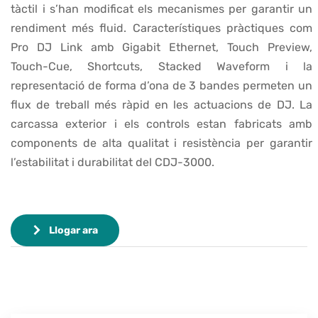
tàctil i s’han modificat els mecanismes per garantir un
rendiment més fluid. Característiques pràctiques com
Pro DJ Link amb Gigabit Ethernet, Touch Preview,
Touch-Cue, Shortcuts, Stacked Waveform i la
representació de forma d’ona de 3 bandes permeten un
flux de treball més ràpid en les actuacions de DJ. La
carcassa exterior i els controls estan fabricats amb
components de alta qualitat i resistència per garantir
l’estabilitat i durabilitat del CDJ-3000.
Llogar ara