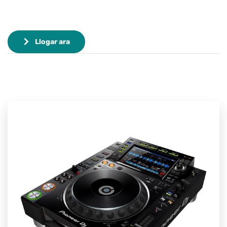
Llogar ara