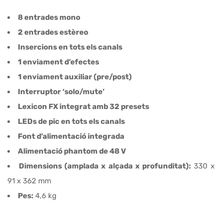
8 entrades mono
2 entrades estèreo
Insercions en tots els canals
1 enviament d’efectes
1 enviament auxiliar (pre/post)
Interruptor ‘solo/mute’
Lexicon FX integrat amb 32 presets
LEDs de pic en tots els canals
Font d’alimentació integrada
Alimentació phantom de 48 V
Dimensions (amplada x alçada x profunditat):
330 x
91 x 362 mm
Pes:
4,6 kg