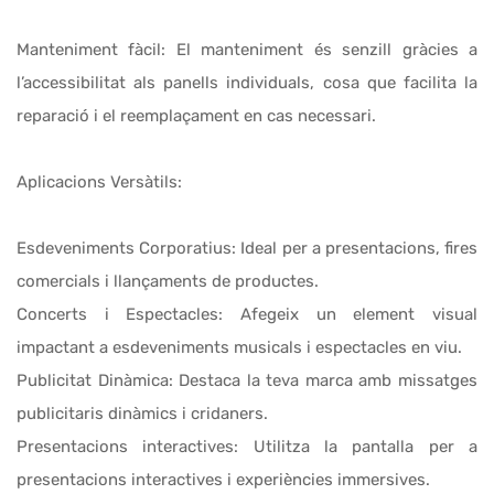
Manteniment fàcil: El manteniment és senzill gràcies a
l’accessibilitat als panells individuals, cosa que facilita la
reparació i el reemplaçament en cas necessari.
Aplicacions Versàtils:
Esdeveniments Corporatius: Ideal per a presentacions, fires
comercials i llançaments de productes.
Concerts i Espectacles: Afegeix un element visual
impactant a esdeveniments musicals i espectacles en viu.
Publicitat Dinàmica: Destaca la teva marca amb missatges
publicitaris dinàmics i cridaners.
Presentacions interactives: Utilitza la pantalla per a
presentacions interactives i experiències immersives.