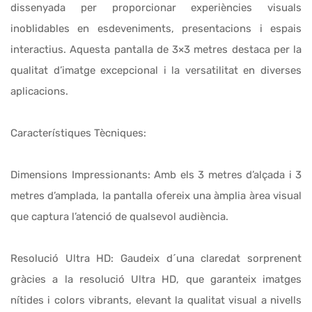
dissenyada per proporcionar experiències visuals
inoblidables en esdeveniments, presentacions i espais
interactius. Aquesta pantalla de 3×3 metres destaca per la
qualitat d’imatge excepcional i la versatilitat en diverses
aplicacions.
Característiques Tècniques:
Dimensions Impressionants: Amb els 3 metres d’alçada i 3
metres d’amplada, la pantalla ofereix una àmplia àrea visual
que captura l’atenció de qualsevol audiència.
Resolució Ultra HD: Gaudeix d´una claredat sorprenent
gràcies a la resolució Ultra HD, que garanteix imatges
nítides i colors vibrants, elevant la qualitat visual a nivells