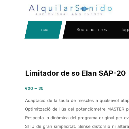
Inicio
Sobre nosaltres
Llog
Limitador de so Elan SAP-20
€20 – 35
Adaptació de la taula de mescles a qualsevol etapa
Optimització de l’ús del potenciòmetre MASTER per
Respecta la dinàmica del programa original per evita
SITU de gran simplicitat. Sense distorsió ni alter