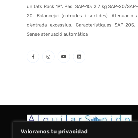
unitats Rack 19″. Pes: SAP-10: 2,7 kg SAP-20/SAP-
20. Balancejat (entrades i sortides). Atenuació 
d’entrada excessius. Característiques SAP-20S. 
Sense atenuació automàtica
Valoramos tu privacidad