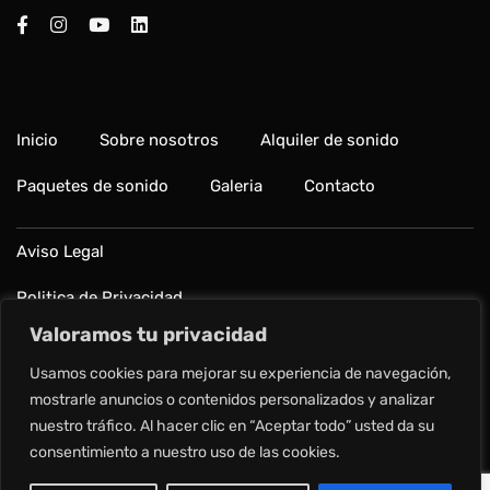
Inicio
Sobre nosotros
Alquiler de sonido
Paquetes de sonido
Galeria
Contacto
Aviso Legal
Politica de Privacidad
Valoramos tu privacidad
Política de cookies
Usamos cookies para mejorar su experiencia de navegación,
Preguntas frecuentes
mostrarle anuncios o contenidos personalizados y analizar
nuestro tráfico. Al hacer clic en “Aceptar todo” usted da su
consentimiento a nuestro uso de las cookies.
Copyright © 2024 Alquilar Sonido.