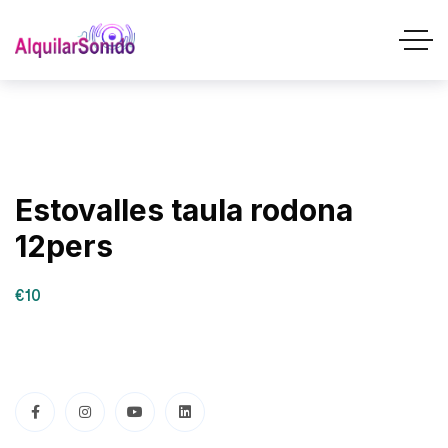
Estovalles taula rodona
12pers
€10