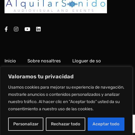
Inicio
Sobre nosaltres
Lloguer de so
Paquetes de so
Galeria
Contacte
Valoramos tu privacidad
Usamos cookies para mejorar su experiencia de navegación,
Avís legal
Política de Privadesa
mostrarle anuncios o contenidos personalizados y analizar
nuestro tráfico. Al hacer clic en “Aceptar todo” usted da su
consentimiento a nuestro uso de las cookies.
Copyright © 2024 Alquilar Sonido.
Personalizar
Rechazar todo
Aceptar todo