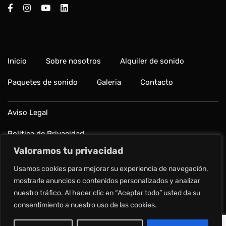
Inicio
Sobre nosotros
Alquiler de sonido
Paquetes de sonido
Galeria
Contacto
Aviso Legal
Politica de Privacidad
Valoramos tu privacidad
Política de cookies
Usamos cookies para mejorar su experiencia de navegación,
Preguntas frecuentes
mostrarle anuncios o contenidos personalizados y analizar
nuestro tráfico. Al hacer clic en “Aceptar todo” usted da su
consentimiento a nuestro uso de las cookies.
Copyright © 2024 Alquilar Sonido.