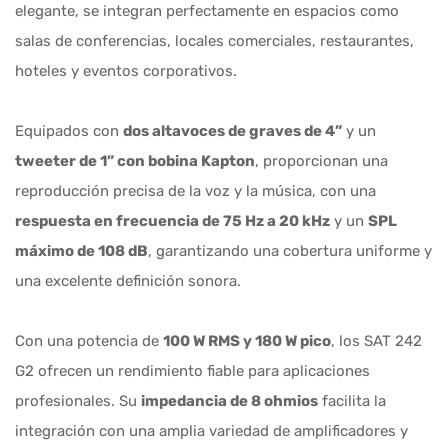
elegante, se integran perfectamente en espacios como
salas de conferencias, locales comerciales, restaurantes,
hoteles y eventos corporativos.
Equipados con
dos altavoces de graves de 4”
y un
tweeter de 1” con bobina Kapton
, proporcionan una
reproducción precisa de la voz y la música, con una
respuesta en frecuencia de 75 Hz a 20 kHz
y un
SPL
máximo de 108 dB
, garantizando una cobertura uniforme y
una excelente definición sonora.
Con una potencia de
100 W RMS y 180 W pico
, los SAT 242
G2 ofrecen un rendimiento fiable para aplicaciones
profesionales. Su
impedancia de 8 ohmios
facilita la
integración con una amplia variedad de amplificadores y