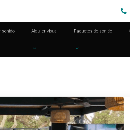
e sonido
Alquiler visual
Paquetes de sonido