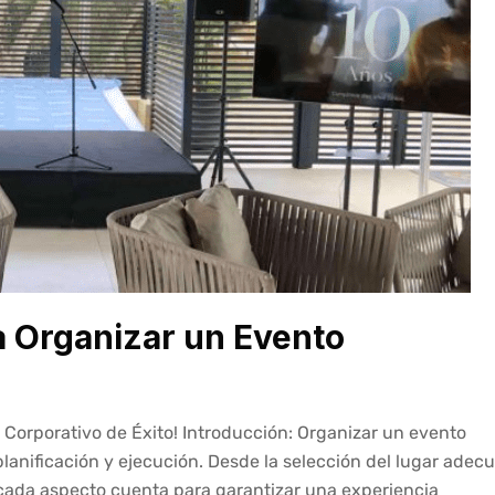
a Organizar un Evento
Corporativo de Éxito! Introducción: Organizar un evento
planificación y ejecución. Desde la selección del lugar adec
, cada aspecto cuenta para garantizar una experiencia