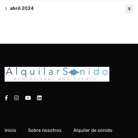
abril 2024
5
Inicio
Sobre nosotros
Alquiler de sonido