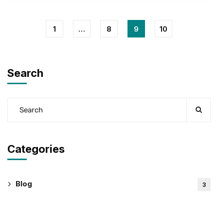
1
…
8
9
10
Search
Categories
Blog
3