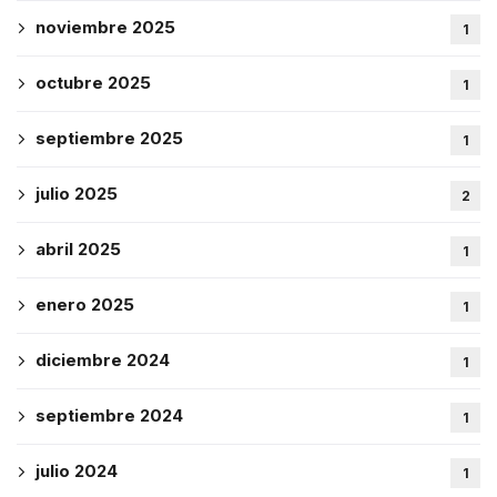
noviembre 2025
1
octubre 2025
1
septiembre 2025
1
julio 2025
2
abril 2025
1
enero 2025
1
diciembre 2024
1
septiembre 2024
1
julio 2024
1