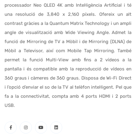
processador Neo QLED 4K amb Intel·ligència Artificial i té
una resolució de 3,840 x 2,160 píxels. Ofereix un alt
contrast gràcies a la Quantum Matrix Technology i un ampli
angle de visualització amb Wide Viewing Angle. Admet la
funció de Mirroring de TV a Mòbil i de Mirroring (DLNA) de
Mòbil a Televisor, així com Mobile Tap Mirroring. També
permet la funció Multi-View amb fins a 2 vídeos a la
pantalla i és compatible amb la reproducció de vídeos en
360 graus i càmeres de 360 graus. Disposa de Wi-Fi Direct
i l’opció d’enviar el so de la TV al telèfon intel·ligent. Pel que
fa a la connectivitat, compta amb 4 ports HDMI i 2 ports
USB.