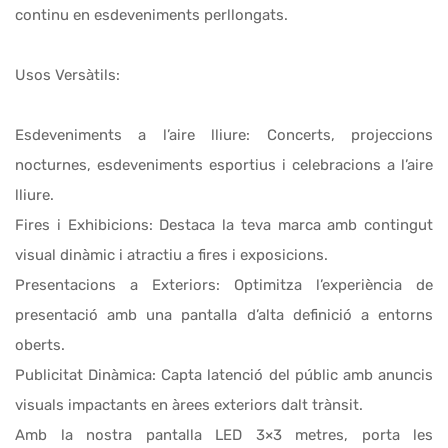
continu en esdeveniments perllongats.
Usos Versàtils:
Esdeveniments a l’aire lliure: Concerts, projeccions
nocturnes, esdeveniments esportius i celebracions a l’aire
lliure.
Fires i Exhibicions: Destaca la teva marca amb contingut
visual dinàmic i atractiu a fires i exposicions.
Presentacions a Exteriors: Optimitza l’experiència de
presentació amb una pantalla d’alta definició a entorns
oberts.
Publicitat Dinàmica: Capta latenció del públic amb anuncis
visuals impactants en àrees exteriors dalt trànsit.
Amb la nostra pantalla LED 3×3 metres, porta les