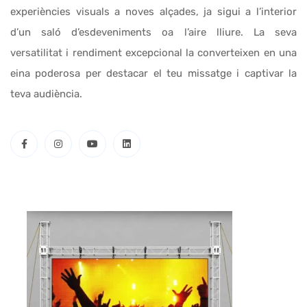
experiències visuals a noves alçades, ja sigui a l’interior
d’un saló d’esdeveniments oa l’aire lliure. La seva
versatilitat i rendiment excepcional la converteixen en una
eina poderosa per destacar el teu missatge i captivar la
teva audiència.