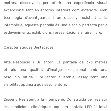
metres, dissenyada per oferir una experiència visual
excepcional tant en entorns interiors com exteriors. Amb
tecnologia d’avantguarda i un disseny resistent a la
intempèrie, aquesta pantalla és una elecció perfecta per a
esdeveniments, exhibicions i presentacions a l’aire lliure.
Característiques Destacades:
Alta Resolució i Brillantor: La pantalla de 3×3 metres
ofereix una qualitat d’imatge excepcional amb una
resolució nítida i brillantor ajustable, assegurant una
visibilitat òptima a qualsevol entorn.
Disseny Resistent a la Intemperie: Construïda per resistir
les condicions climàtiques, aquesta pantalla LED és ideal