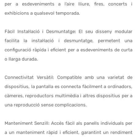
per a esdeveniments a l’aire lliure, fires, concerts i
exhibicions a qualsevol temporada.
Fàcil Instal·lació i Desmuntatge: El seu disseny modular
facilita la instal·lació i desmuntatge, permetent una
configuració ràpida i eficient per a esdeveniments de curta
o llarga durada.
Connectivitat Versàtil: Compatible amb una varietat de
dispositius, la pantalla es connecta fàcilment a ordinadors,
càmeres, reproductors multimèdia i altres dispositius per a
una reproducció sense complicacions.
Manteniment Senzill: Accés fàcil als panells individuals per
a un manteniment ràpid i eficient, garantint un rendiment