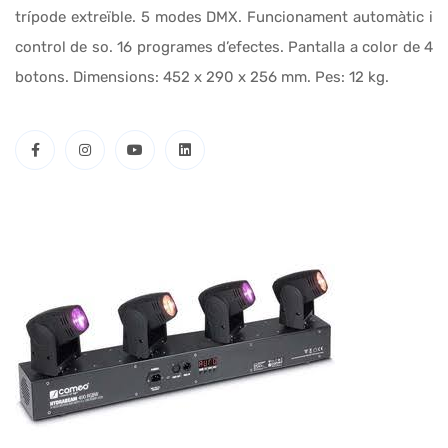
trípode extreïble. 5 modes DMX. Funcionament automàtic i
control de so. 16 programes d’efectes. Pantalla a color de 4
botons. Dimensions: 452 x 290 x 256 mm. Pes: 12 kg.