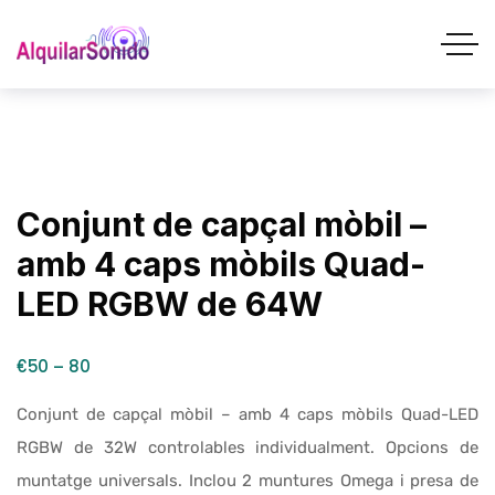
Conjunt de capçal mòbil –
amb 4 caps mòbils Quad-
LED RGBW de 64W
€50 – 80
Conjunt de capçal mòbil – amb 4 caps mòbils Quad-LED
RGBW de 32W controlables individualment. Opcions de
muntatge universals. Inclou 2 muntures Omega i presa de