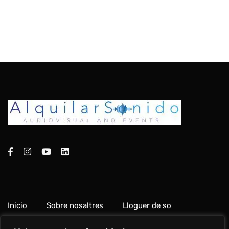
Inicio
Sobre nosaltres
Lloguer de so
Paquetes de so
Galeria
Contacte