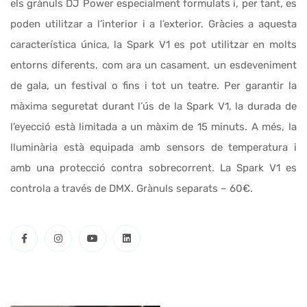
els grànuls DJ Power especialment formulats i, per tant, es
poden utilitzar a l’interior i a l’exterior. Gràcies a aquesta
característica única, la Spark V1 es pot utilitzar en molts
entorns diferents, com ara un casament, un esdeveniment
de gala, un festival o fins i tot un teatre. Per garantir la
màxima seguretat durant l’ús de la Spark V1, la durada de
l’eyecció està limitada a un màxim de 15 minuts. A més, la
lluminària està equipada amb sensors de temperatura i
amb una protecció contra sobrecorrent. La Spark V1 es
controla a través de DMX. Grànuls separats – 60€.